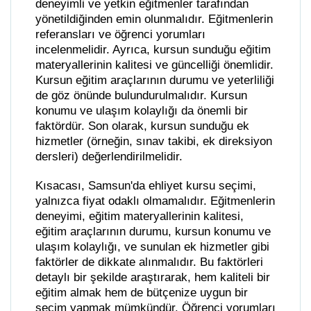
deneyimli ve yetkin eğitmenler tarafından
yönetildiğinden emin olunmalıdır. Eğitmenlerin
referansları ve öğrenci yorumları
incelenmelidir. Ayrıca, kursun sunduğu eğitim
materyallerinin kalitesi ve güncelliği önemlidir.
Kursun eğitim araçlarının durumu ve yeterliliği
de göz önünde bulundurulmalıdır. Kursun
konumu ve ulaşım kolaylığı da önemli bir
faktördür. Son olarak, kursun sunduğu ek
hizmetler (örneğin, sınav takibi, ek direksiyon
dersleri) değerlendirilmelidir.
Kısacası, Samsun'da ehliyet kursu seçimi,
yalnızca fiyat odaklı olmamalıdır. Eğitmenlerin
deneyimi, eğitim materyallerinin kalitesi,
eğitim araçlarının durumu, kursun konumu ve
ulaşım kolaylığı, ve sunulan ek hizmetler gibi
faktörler de dikkate alınmalıdır. Bu faktörleri
detaylı bir şekilde araştırarak, hem kaliteli bir
eğitim almak hem de bütçenize uygun bir
seçim yapmak mümkündür. Öğrenci yorumları