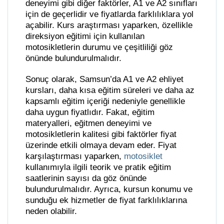
deneyimi gibi diğer faktörler, A1 ve A2 sınıfları
için de geçerlidir ve fiyatlarda farklılıklara yol
açabilir. Kurs araştırması yaparken, özellikle
direksiyon eğitimi için kullanılan
motosikletlerin durumu ve çeşitliliği göz
önünde bulundurulmalıdır.
Sonuç olarak, Samsun’da A1 ve A2 ehliyet
kursları, daha kısa eğitim süreleri ve daha az
kapsamlı eğitim içeriği nedeniyle genellikle
daha uygun fiyatlıdır. Fakat, eğitim
materyalleri, eğitmen deneyimi ve
motosikletlerin kalitesi gibi faktörler fiyat
üzerinde etkili olmaya devam eder. Fiyat
karşılaştırması yaparken,
motosiklet
kullanımıyla ilgili teorik ve pratik eğitim
saatlerinin sayısı da göz önünde
bulundurulmalıdır. Ayrıca, kursun konumu ve
sunduğu ek hizmetler de fiyat farklılıklarına
neden olabilir.