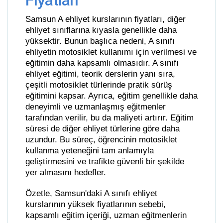
Fiyatları
Samsun A ehliyet kurslarının fiyatları, diğer
ehliyet sınıflarına kıyasla genellikle daha
yüksektir. Bunun başlıca nedeni, A sınıfı
ehliyetin motosiklet kullanımı için verilmesi ve
eğitimin daha kapsamlı olmasıdır. A sınıfı
ehliyet eğitimi, teorik derslerin yanı sıra,
çeşitli motosiklet türlerinde pratik sürüş
eğitimini kapsar. Ayrıca, eğitim genellikle daha
deneyimli ve uzmanlaşmış eğitmenler
tarafından verilir, bu da maliyeti artırır. Eğitim
süresi de diğer ehliyet türlerine göre daha
uzundur. Bu süreç, öğrencinin motosiklet
kullanma yeteneğini tam anlamıyla
geliştirmesini ve trafikte güvenli bir şekilde
yer almasını hedefler.
Özetle, Samsun'daki A sınıfı ehliyet
kurslarının yüksek fiyatlarının sebebi,
kapsamlı eğitim içeriği, uzman eğitmenlerin