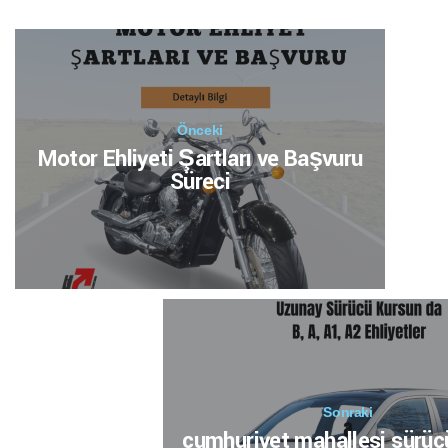
Önceki
Motor Ehliyeti Şartları ve Başvuru
Süreci
Sonraki
cumhuriyet mahallesi sürüc