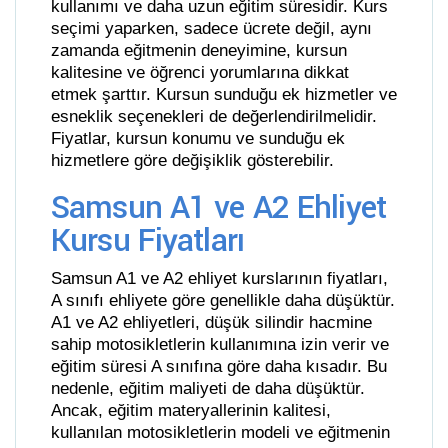
kullanımı ve daha uzun eğitim süresidir. Kurs
seçimi yaparken, sadece ücrete değil, aynı
zamanda eğitmenin deneyimine, kursun
kalitesine ve öğrenci yorumlarına dikkat
etmek şarttır. Kursun sunduğu ek hizmetler ve
esneklik seçenekleri de değerlendirilmelidir.
Fiyatlar, kursun konumu ve sunduğu ek
hizmetlere göre değişiklik gösterebilir.
Samsun A1 ve A2 Ehliyet
Kursu Fiyatları
Samsun A1 ve A2 ehliyet kurslarının fiyatları,
A sınıfı ehliyete göre genellikle daha düşüktür.
A1 ve A2 ehliyetleri, düşük silindir hacmine
sahip motosikletlerin kullanımına izin verir ve
eğitim süresi A sınıfına göre daha kısadır. Bu
nedenle, eğitim maliyeti de daha düşüktür.
Ancak, eğitim materyallerinin kalitesi,
kullanılan motosikletlerin modeli ve eğitmenin